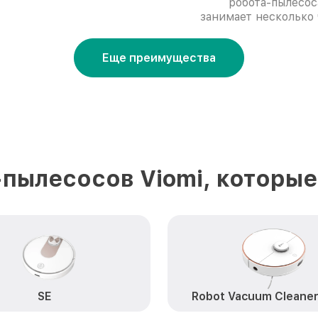
робота-пылесос
занимает несколько 
Еще преимущества
пылесосов Viomi, которы
SE
Robot Vacuum Cleaner