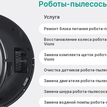
Роботы-пылесосы
Услуга
Ремонт блока питания робота-п
Восстановление колеса робот
Viomi
Замена комплекта щеток робот
Viomi
Очистка датчиков робота-пылес
Замена двигателя робота-пылес
Замена шнура робота-пылесоса
Замена водяной помпы робота-