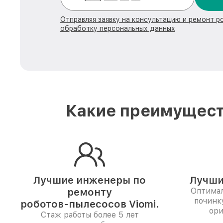
Отправляя заявку на консультацию и ремонт р
обработку персональных данных
Какие преимущест
Лучшие инженеры по
Лучши
ремонту
Оптимал
починк
роботов-пылесосов Viomi.
ори
Стаж работы более 5 лет