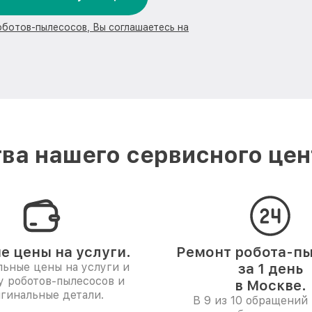
оботов-пылесосов, Вы соглашаетесь на
ва нашего сервисного цент
е цены на услуги.
Ремонт робота-п
ьные цены на услуги и
за 1 день
у роботов-пылесосов и
в Москве.
гинальные детали.
В 9 из 10 обращений 