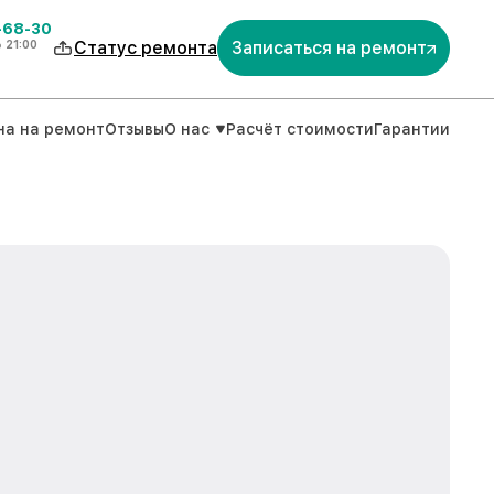
-68-30
о
21:00
Статус ремонта
Записаться на ремонт
на на ремонт
Отзывы
О нас
Расчёт стоимости
Гарантии