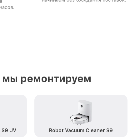
а
часов.
е мы ремонтируем
 S9 UV
Robot Vacuum Cleaner S9