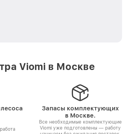
ра Viomi в Москве
ылесоса
Запасы комплектующих
в Москве.
Все необходимые комплектующие
Viomi уже подготовлены — работу
работа
начинаем без ожидания поставок.