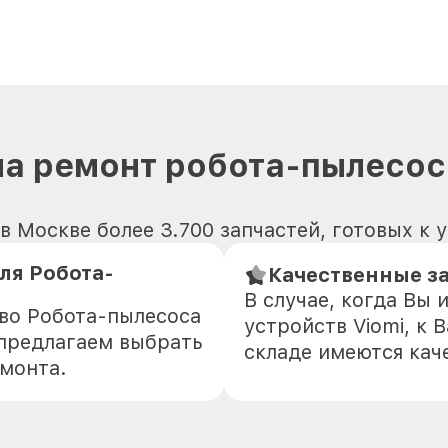
а ремонт робота-пылесос
в Москве более 3.700 запчастей, готовых к 
ля Робота-
Качественные за
В случае, когда Вы
тво Робота-пылесоса
устройств Viomi, к 
 предлагаем выбрать
складе имеются кач
емонта.