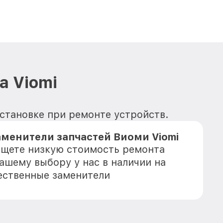
а Viomi
установке при ремонте устройств.
менители запчастей Виоми Viomi
 ищете низкую стоимость ремонта
Вашему выбору у нас в наличии на
ественные заменители