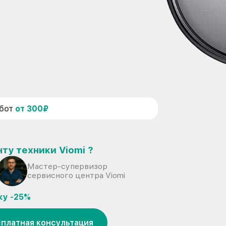
абот
от 300₽
ту техники Viomi ?
Мастер-супервизор
сервисного центра Viomi
ку -25%
платная консультация