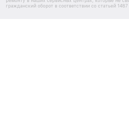
ремонту в наших сервисных центрах, которые не свя
гражданский оборот в соответствии со статьей 1487