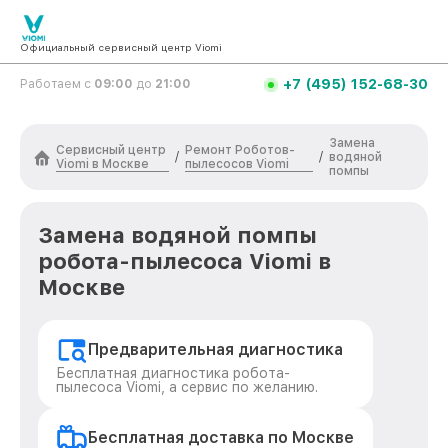
Официальный сервисный центр Viomi
+7 (495) 152-68-30
Работаем с
09:00
до
21:00
Замена
Сервисный центр
Ремонт Роботов-
/
/
водяной
Viomi в Москве
пылесосов Viomi
помпы
Замена водяной помпы
робота-пылесоса Viomi в
Москве
Предварительная диагностика
Бесплатная диагностика робота-
пылесоса Viomi, а сервис по желанию.
Бесплатная доставка по Москве