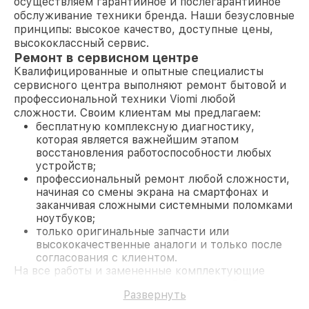
осуществляем гарантийное и послегарантийное
обслуживание техники бренда. Наши безусловные
принципы: высокое качество, доступные цены,
высококлассный сервис.
Ремонт в сервисном центре
Квалифицированные и опытные специалисты
сервисного центра выполняют ремонт бытовой и
профессиональной техники Viomi любой
сложности. Своим клиентам мы предлагаем:
бесплатную комплексную диагностику,
которая является важнейшим этапом
восстановления работоспособности любых
устройств;
профессиональный ремонт любой сложности,
начиная со смены экрана на смартфонах и
заканчивая сложными системными поломками
ноутбуков;
только оригинальные запчасти или
высококачественные аналоги и только после
согласования с клиентом.
На все работы и замененные комплектующие
предоставляется длительная гарантия. В случае
Развернуть
поломки по условиям гарантии, мы бесплатно