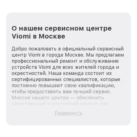
О нашем сервисном центре
Viomi в Москве
Добро пожаловать в официальный сервисный
центр Viomi в городе Москве. Мы предлагаем
профессиональный ремонт и обслуживание
устройств Viomi для всех жителей города и
окрестностей. Наша команда состоит из
сертифицированных специалистов, которые
постоянно повышают свою квалификацию,
чтобы предоставить вам лучший сервис.
Миссия нашего центра — обеспечить
качественный и доступный ремонт для
каждого пользователя продукции Viomi, вне
Развернуть
зависимости от сложности поломки. Мы
стремимся к тому, чтобы каждый клиент был
удовлетворен скоростью и качеством
предоставляемых услуг. Наша цель — стать