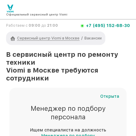
Официальный сервисный центр Viomi
+7 (495) 152-68-30
Работаем с
09:00
до
21:00
Сервисный центр Viomi в Москве
/
Вакансии
В сервисный центр по ремонту
техники
Viomi
в Москве
требуются
сотрудники
Открыта
Менеджер по подбору
персонала
Ищем специалиста на должность
Менеджера по подбору